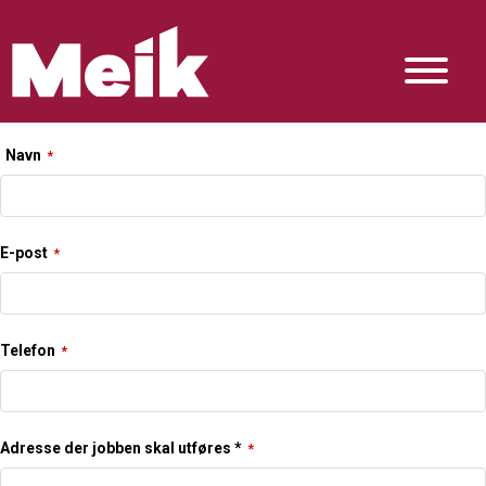
Navn
*
Business
E-post
*
Email
*
Telefon
*
Adresse der jobben skal utføres *
*