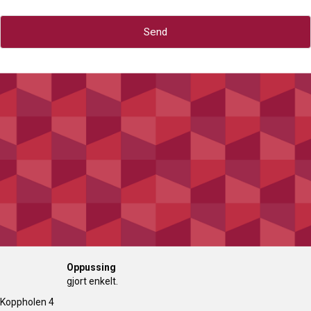
Send
Oppussing
gjort enkelt.
Koppholen 4